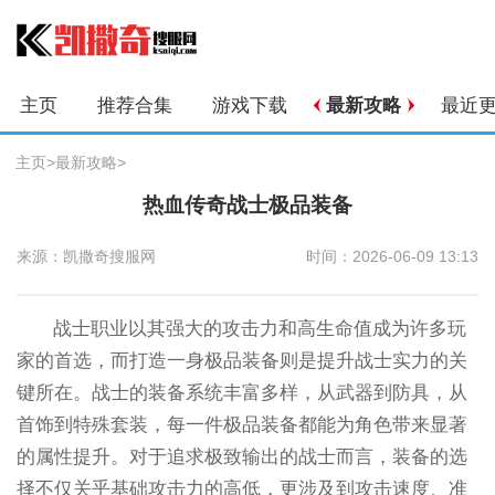
主页
推荐合集
游戏下载
最新攻略
最近
主页
>
最新攻略
>
热血传奇战士极品装备
来源：凯撒奇搜服网
时间：2026-06-09 13:13
战士职业以其强大的攻击力和高生命值成为许多玩
家的首选，而打造一身极品装备则是提升战士实力的关
键所在。战士的装备系统丰富多样，从武器到防具，从
首饰到特殊套装，每一件极品装备都能为角色带来显著
的属性提升。对于追求极致输出的战士而言，装备的选
择不仅关乎基础攻击力的高低，更涉及到攻击速度、准