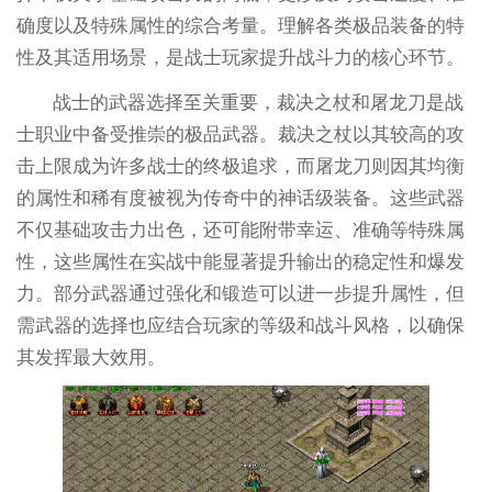
确度以及特殊属性的综合考量。理解各类极品装备的特
性及其适用场景，是战士玩家提升战斗力的核心环节。
战士的武器选择至关重要，裁决之杖和屠龙刀是战
士职业中备受推崇的极品武器。裁决之杖以其较高的攻
击上限成为许多战士的终极追求，而屠龙刀则因其均衡
的属性和稀有度被视为传奇中的神话级装备。这些武器
不仅基础攻击力出色，还可能附带幸运、准确等特殊属
性，这些属性在实战中能显著提升输出的稳定性和爆发
力。部分武器通过强化和锻造可以进一步提升属性，但
需武器的选择也应结合玩家的等级和战斗风格，以确保
其发挥最大效用。