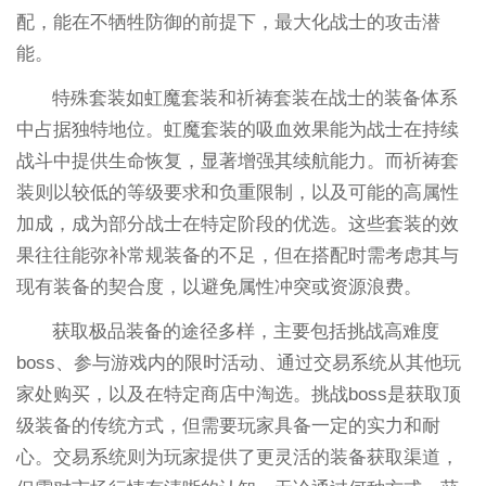
配，能在不牺牲防御的前提下，最大化战士的攻击潜
能。
特殊套装如虹魔套装和祈祷套装在战士的装备体系
中占据独特地位。虹魔套装的吸血效果能为战士在持续
战斗中提供生命恢复，显著增强其续航能力。而祈祷套
装则以较低的等级要求和负重限制，以及可能的高属性
加成，成为部分战士在特定阶段的优选。这些套装的效
果往往能弥补常规装备的不足，但在搭配时需考虑其与
现有装备的契合度，以避免属性冲突或资源浪费。
获取极品装备的途径多样，主要包括挑战高难度
boss、参与游戏内的限时活动、通过交易系统从其他玩
家处购买，以及在特定商店中淘选。挑战boss是获取顶
级装备的传统方式，但需要玩家具备一定的实力和耐
心。交易系统则为玩家提供了更灵活的装备获取渠道，