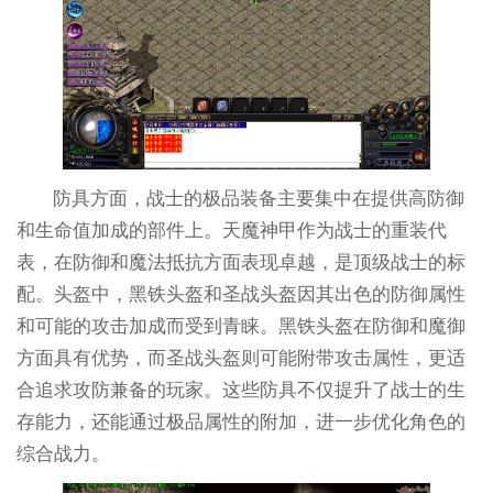
防具方面，战士的极品装备主要集中在提供高防御
和生命值加成的部件上。天魔神甲作为战士的重装代
表，在防御和魔法抵抗方面表现卓越，是顶级战士的标
配。头盔中，黑铁头盔和圣战头盔因其出色的防御属性
和可能的攻击加成而受到青睐。黑铁头盔在防御和魔御
方面具有优势，而圣战头盔则可能附带攻击属性，更适
合追求攻防兼备的玩家。这些防具不仅提升了战士的生
存能力，还能通过极品属性的附加，进一步优化角色的
综合战力。