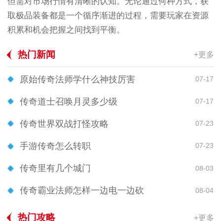
但需对市场行情有清晰的认知。无论通过何种方式，获
取极品装备都是一个循序渐进的过程，需要玩家在资源
积累和机会把握之间找到平衡。
热门新闻
+更多
原始传奇法师学什么神技厉害
07-17
传奇道士召唤月灵多少级
07-17
传奇世界双战打怪攻略
07-23
手游传奇怎么转职
07-23
传奇里有几个城门
08-03
传奇霸业法师怎样一边电一边砍
08-04
热门攻略
+更多