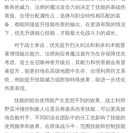
唤兽的威力。法师的魔法攻击力则决定了技能的基础伤
害值。合理分配属性点，选择与职业特性相匹配的装
备，都能间接提升技能伤害的输出。在资源有限的情况
下，优先升级核心技能，才能最大化战斗力的成长。
对于战士来说，优先提升烈火剑法和刺杀剑术能显
著增强输出能力。法师则应将魔法盾作为生存保障优先
考虑。道士在召唤神兽升级后，其耐力和伤害都会有显
著提升，能更好地在高级地图中生存。合理利用符文系
统，例如提升技能威力或附加特殊效果，能进一步优化
伤害表现。
技能的组合使用能产生意想不到的效果。战士利用
野蛮冲撞控制敌人位置后再接高伤害技能，可以更高效
地击败对手。不同职业在团队中的分工也影响了技能的
使用频率和效果。在群体战斗中，范围技能和控制技能