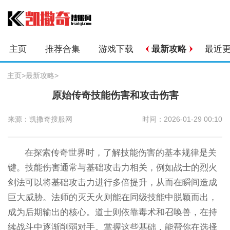
主页
推荐合集
游戏下载
最新攻略
最近
主页
>
最新攻略
>
原始传奇技能伤害和攻击伤害
来源：凯撒奇搜服网
时间：2026-01-29 00:10
在探索传奇世界时，了解技能伤害的基本规律是关
键。技能伤害通常与基础攻击力相关，例如战士的烈火
剑法可以将基础攻击力进行多倍提升，从而在瞬间造成
巨大威胁。法师的灭天火则能在同级技能中脱颖而出，
成为后期输出的核心。道士则依靠毒术和召唤兽，在持
续战斗中逐渐削弱对手。掌握这些基础，能帮你在选择