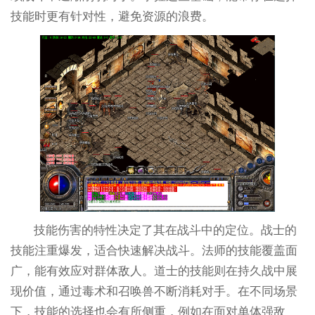
技能时更有针对性，避免资源的浪费。
技能伤害的特性决定了其在战斗中的定位。战士的
技能注重爆发，适合快速解决战斗。法师的技能覆盖面
广，能有效应对群体敌人。道士的技能则在持久战中展
现价值，通过毒术和召唤兽不断消耗对手。在不同场景
下，技能的选择也会有所侧重，例如在面对单体强敌