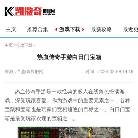
主页
推荐合集
游戏下载
最新攻略
最近
主页
>
游戏下载
>
热血传奇手游白日门宝箱
来源：凯撒奇搜服网
时间：2024-02-09 14:18
热血传奇手游是一款经典的多人在线角色扮演游
戏，深受玩家喜爱。作为游戏中的重要元素之一，各种
宝藏和宝箱也是玩家们竞相追逐的目标之一。白日门宝
箱是最受玩家欢迎的宝箱之一。