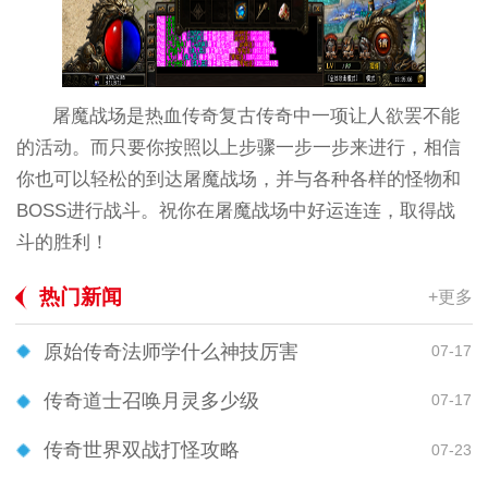
屠魔战场是热血传奇复古传奇中一项让人欲罢不能
的活动。而只要你按照以上步骤一步一步来进行，相信
你也可以轻松的到达屠魔战场，并与各种各样的怪物和
BOSS进行战斗。祝你在屠魔战场中好运连连，取得战
斗的胜利！
热门新闻
+更多
原始传奇法师学什么神技厉害
07-17
传奇道士召唤月灵多少级
07-17
传奇世界双战打怪攻略
07-23