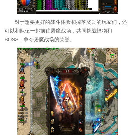
对于想要更好的战斗体验和掉落奖励的玩家们，还
可以和队伍一起前往屠魔战场，共同挑战怪物和
BOSS，争夺屠魔战场的荣誉。