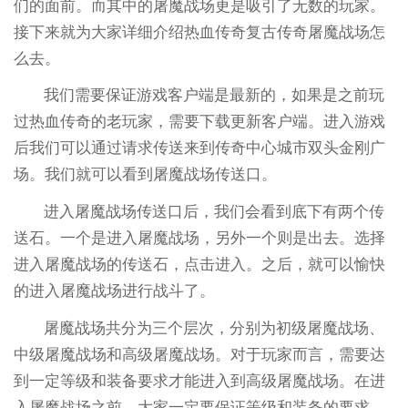
们的面前。而其中的屠魔战场更是吸引了无数的玩家。
接下来就为大家详细介绍热血传奇复古传奇屠魔战场怎
么去。
我们需要保证游戏客户端是最新的，如果是之前玩
过热血传奇的老玩家，需要下载更新客户端。进入游戏
后我们可以通过请求传送来到传奇中心城市双头金刚广
场。我们就可以看到屠魔战场传送口。
进入屠魔战场传送口后，我们会看到底下有两个传
送石。一个是进入屠魔战场，另外一个则是出去。选择
进入屠魔战场的传送石，点击进入。之后，就可以愉快
的进入屠魔战场进行战斗了。
屠魔战场共分为三个层次，分别为初级屠魔战场、
中级屠魔战场和高级屠魔战场。对于玩家而言，需要达
到一定等级和装备要求才能进入到高级屠魔战场。在进
入屠魔战场之前，大家一定要保证等级和装备的要求。