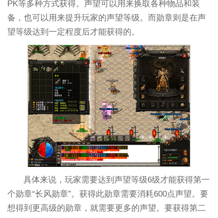
PK等多种方式获得。声望可以用来换取各种物品和装
备，也可以用来提升玩家的声望等级。而勋章则是在声
望等级达到一定程度后才能获得的。
具体来说，玩家需要达到声望等级6级才能获得第一
个勋章“长风勋章”。获得此勋章需要消耗600点声望。要
想得到更高级的勋章，就需要更多的声望。要获得第二