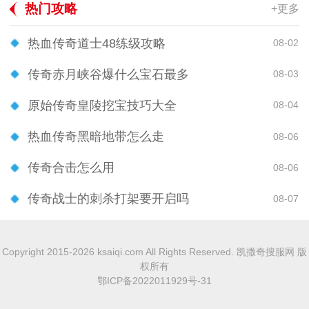
热门攻略
+更多
热血传奇道士48练级攻略
08-02
传奇赤月峡谷爆什么宝石最多
08-03
原始传奇皇陵挖宝技巧大全
08-04
热血传奇黑暗地带怎么走
08-06
传奇合击怎么用
08-06
传奇战士的刺杀打架要开启吗
08-07
Copyright 2015-2026 ksaiqi.com All Rights Reserved. 凯撒奇搜服网 版
权所有
鄂ICP备2022011929号-31