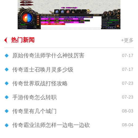
热门新闻
+更多
原始传奇法师学什么神技厉害
07-17
传奇道士召唤月灵多少级
07-17
传奇世界双战打怪攻略
07-23
手游传奇怎么转职
07-23
传奇里有几个城门
08-03
传奇霸业法师怎样一边电一边砍
08-04