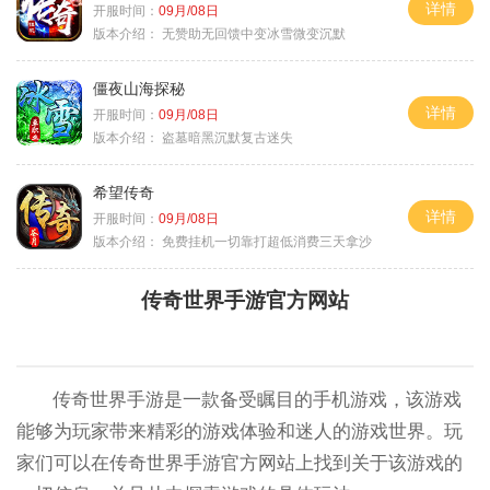
详情
开服时间：
09月/08日
版本介绍：
无赞助无回馈中变冰雪微变沉默
僵夜山海探秘
详情
开服时间：
09月/08日
版本介绍：
盗墓暗黑沉默复古迷失
希望传奇
详情
开服时间：
09月/08日
版本介绍：
免费挂机一切靠打超低消费三天拿沙
传奇世界手游官方网站
传奇世界手游是一款备受瞩目的手机游戏，该游戏
能够为玩家带来精彩的游戏体验和迷人的游戏世界。玩
家们可以在传奇世界手游官方网站上找到关于该游戏的